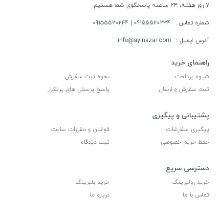
۷ روز هفته، ۲۴ ساعته پاسخگوی شما هستیم.
شماره تماس :
09155520234 | 09155520244
آدرس ایمیل :
info@ayinazar.com
راهنمای خرید
شیوه پرداخت
نحوه ثبت سفارش
ثبت سفارش و ارسال
پاسخ پرسش های پرتکرار
پشتیبانی و پیگیری
پیگیری سفارشات
قوانین و مقررات سایت
حفظ حریم خصوصی
ثبت دیدگاه
دسترسی سریع
خرید رولبرینگ
خرید بلبرینگ
تماس با ما
درباره ما