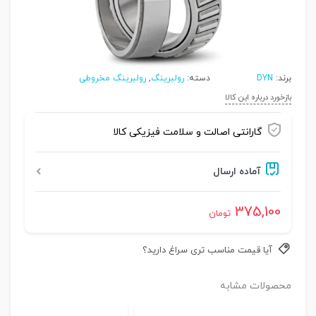
برند:
DYN
دسته:
رولبرینگ
,
رولبرینگ مخروطی
بازخورد درباره این کالا
گارانتی اصالت و سلامت فیزیکی کالا
آماده ارسال
375,100
تومان
آیا قیمت مناسب تری سراغ دارید؟
محصولات مشابه