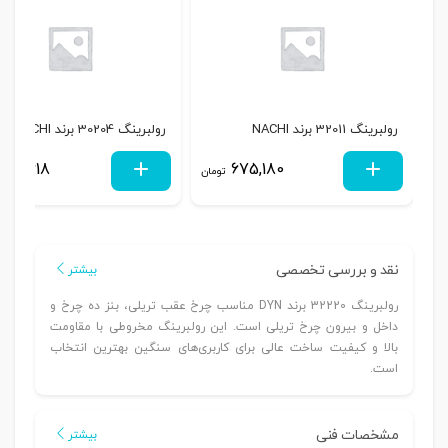
رولبرینگ 32011 برند NACHI
رولبرینگ 30204 برند NACHI
259,618
675,180
تومان
نقد و بررسی تخصصی
بیشتر
رولبرینگ 32220 برند DYN مناسب چرخ عقب تریلی، بنز ده چرخ و
داخل و بیرون چرخ تریلی است. این رولبرینگ مخروطی با مقاومت
بالا و کیفیت ساخت عالی برای کاربری‌های سنگین بهترین انتخاب
است.
مشخصات فنی
بیشتر