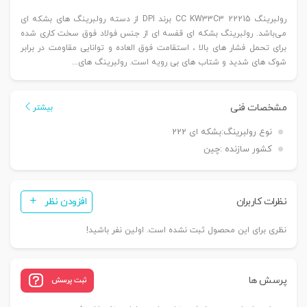
رولبرینگ 22215 CC KW33C3 برند DPI از دسته رولبرینگ های بشکه ای
می‌باشد. رولبرینگ بشکه ای قفسه ای از جنس فولاد فوق سخت کاری شده
برای تحمل فشار های بالا ، استقامت فوق العاده و توانایی مقاومت در برابر
شوک های شدید و شتاب های بی رویه است. رولبرینگ های...
مشخصات فنی
بیشتر
نوع رولبرینگ:
بشکه ای 222
کشور سازنده :
چین
نظرات کاربران
افزودن نظر
نظری برای این محصول ثبت نشده است. اولین نفر باشید!
پرسش ها
ثبت پرسش