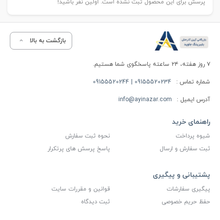
پرسش برای این محصول ثبت نشده است. اولین نفر باشید!
بازگشت به بالا
۷ روز هفته، ۲۴ ساعته پاسخگوی شما هستیم.
شماره تماس :
09155520234 | 09155520244
آدرس ایمیل :
info@ayinazar.com
راهنمای خرید
شیوه پرداخت
نحوه ثبت سفارش
ثبت سفارش و ارسال
پاسخ پرسش های پرتکرار
پشتیبانی و پیگیری
پیگیری سفارشات
قوانین و مقررات سایت
حفظ حریم خصوصی
ثبت دیدگاه