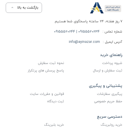
بازگشت به بالا
۷ روز هفته، ۲۴ ساعته پاسخگوی شما هستیم.
شماره تماس :
09155520234 | 09155520244
آدرس ایمیل :
info@ayinazar.com
راهنمای خرید
شیوه پرداخت
نحوه ثبت سفارش
ثبت سفارش و ارسال
پاسخ پرسش های پرتکرار
پشتیبانی و پیگیری
پیگیری سفارشات
قوانین و مقررات سایت
حفظ حریم خصوصی
ثبت دیدگاه
دسترسی سریع
خرید رولبرینگ
خرید بلبرینگ