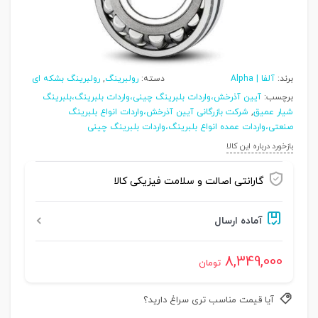
برند:
آلفا | Alpha
دسته:
رولبرینگ
,
رولبرینگ بشکه ای
برچسب:
آیین آذرخش،واردات بلبرینگ چینی،واردات بلبرینگ،بلبرینگ
شیار عمیق
,
شرکت بازرگانی آیین آذرخش،واردات انواع بلبرینگ
صنعتی،واردات عمده انواع بلبرینگ،واردات بلبرینگ چینی
بازخورد درباره این کالا
گارانتی اصالت و سلامت فیزیکی کالا
آماده ارسال
8,349,000
تومان
آیا قیمت مناسب تری سراغ دارید؟