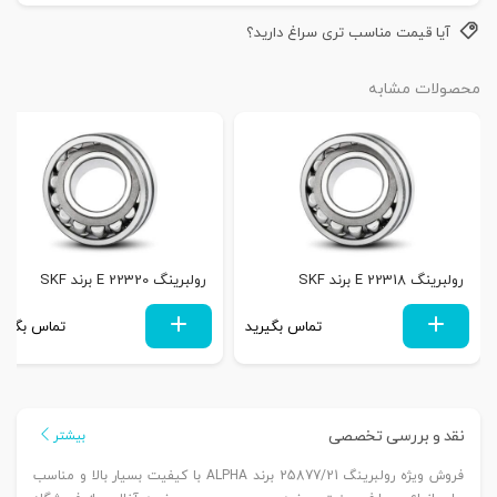
آیا قیمت مناسب تری سراغ دارید؟
محصولات مشابه
رولبرینگ 22318 E برند SKF
رولبرینگ 22320 E برند SKF
تماس بگیرید
تماس بگیری
نقد و بررسی تخصصی
بیشتر
فروش ویژه رولبرینگ 25877/21 برند ALPHA با کیفیت بسیار بالا و مناسب