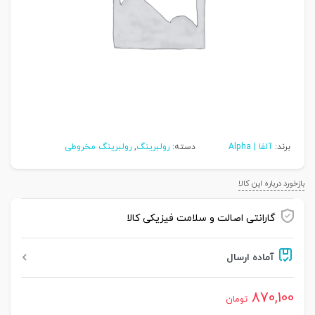
برند:
آلفا | Alpha
دسته:
رولبرینگ
,
رولبرینگ مخروطی
بازخورد درباره این کالا
گارانتی اصالت و سلامت فیزیکی کالا
آماده ارسال
870,100
تومان