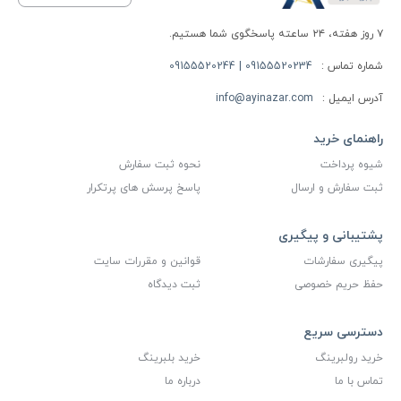
۷ روز هفته، ۲۴ ساعته پاسخگوی شما هستیم.
شماره تماس :
09155520234 | 09155520244
آدرس ایمیل :
info@ayinazar.com
راهنمای خرید
شیوه پرداخت
نحوه ثبت سفارش
ثبت سفارش و ارسال
پاسخ پرسش های پرتکرار
پشتیبانی و پیگیری
پیگیری سفارشات
قوانین و مقررات سایت
حفظ حریم خصوصی
ثبت دیدگاه
دسترسی سریع
خرید رولبرینگ
خرید بلبرینگ
تماس با ما
درباره ما