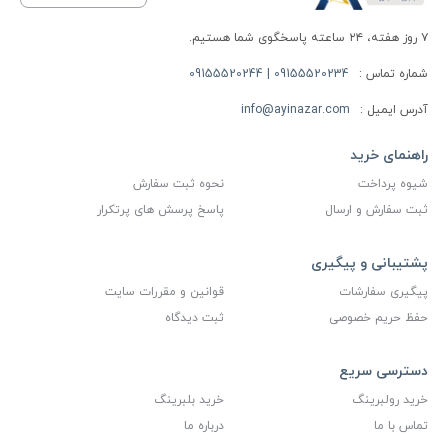
۷ روز هفته، ۲۴ ساعته پاسخگوی شما هستیم.
شماره تماس :
09155520234 | 09155520244
آدرس ایمیل :
info@ayinazar.com
راهنمای خرید
شیوه پرداخت
نحوه ثبت سفارش
ثبت سفارش و ارسال
پاسخ پرسش های پرتکرار
پشتیبانی و پیگیری
پیگیری سفارشات
قوانین و مقررات سایت
حفظ حریم خصوصی
ثبت دیدگاه
دسترسی سریع
خرید رولبرینگ
خرید بلبرینگ
تماس با ما
درباره ما