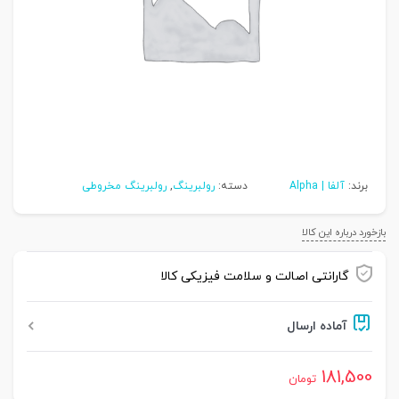
برند:
آلفا | Alpha
دسته:
رولبرینگ
,
رولبرینگ مخروطی
بازخورد درباره این کالا
گارانتی اصالت و سلامت فیزیکی کالا
آماده ارسال
181,500
تومان