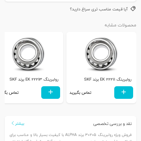
آیا قیمت مناسب تری سراغ دارید؟
محصولات مشابه
رولبرینگ 22211 EK برند SKF
رولبرینگ 22213 EK برند SKF
تماس بگیرید
تماس بگیری
نقد و بررسی تخصصی
بیشتر
فروش ویژه رولبرینگ 30205 برند ALPHA با کیفیت بسیار بالا و مناسب برای