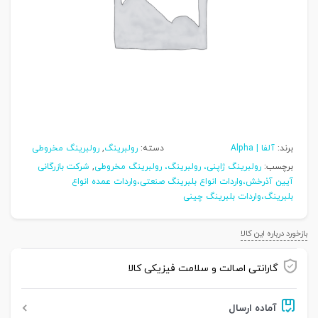
برند:
آلفا | Alpha
دسته:
رولبرینگ
,
رولبرینگ مخروطی
برچسب:
رولبرینگ ژاپنی، رولبرینگ، رولبرینگ مخروطی
,
شرکت بازرگانی
آیین آذرخش،واردات انواع بلبرینگ صنعتی،واردات عمده انواع
بلبرینگ،واردات بلبرینگ چینی
بازخورد درباره این کالا
گارانتی اصالت و سلامت فیزیکی کالا
آماده ارسال