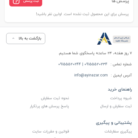
پرسش ها
ثبت پرسش
پرسش برای این محصول ثبت نشده است. اولین نفر باشید!
بازگشت به بالا
۷ روز هفته، ۲۴ ساعته پاسخگوی شما هستیم.
شماره تماس :
09155520234 | 09155520244
آدرس ایمیل :
info@ayinazar.com
راهنمای خرید
شیوه پرداخت
نحوه ثبت سفارش
ثبت سفارش و ارسال
پاسخ پرسش های پرتکرار
پشتیبانی و پیگیری
پیگیری سفارشات
قوانین و مقررات سایت