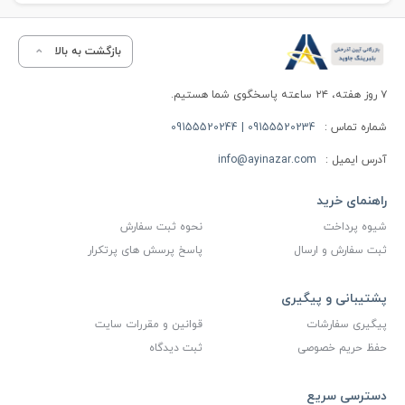
بازگشت به بالا
۷ روز هفته، ۲۴ ساعته پاسخگوی شما هستیم.
شماره تماس :
09155520234 | 09155520244
آدرس ایمیل :
info@ayinazar.com
راهنمای خرید
شیوه پرداخت
نحوه ثبت سفارش
ثبت سفارش و ارسال
پاسخ پرسش های پرتکرار
پشتیبانی و پیگیری
پیگیری سفارشات
قوانین و مقررات سایت
حفظ حریم خصوصی
ثبت دیدگاه
دسترسی سریع