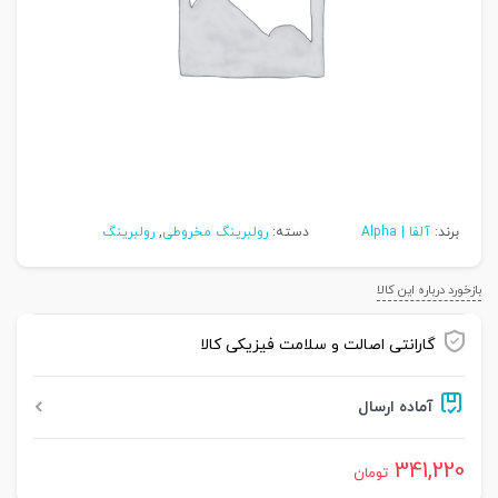
برند:
آلفا | Alpha
دسته:
رولبرینگ مخروطی
,
رولبرینگ
بازخورد درباره این کالا
گارانتی اصالت و سلامت فیزیکی کالا
آماده ارسال
341,220
تومان