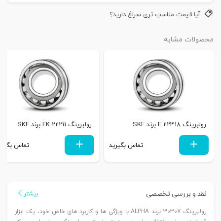
آیا قیمت مناسب تری سراغ دارید؟
محصولات مشابه
رولبرینگ 22318 E برند SKF
رولبرینگ 22211 EK برند SKF
تماس بگیرید
تماس بگیری
نقد و بررسی تخصصی
بیشتر
رولبرینگ 30307 برند ALPHA با ویژگی‌ ها و کاربرد های خاص خود، یک ابزار