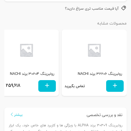
آیا قیمت مناسب تری سراغ دارید؟
محصولات مشابه
رولبرینگ 32206 برند NACHI
رولبرینگ 30204 برند NACHI
259,618
تماس بگیرید
توم
نقد و بررسی تخصصی
بیشتر
رولبرینگ 30309 برند ALPHA با ویژگی‌ ها و کاربرد های خاص خود، یک ابزار