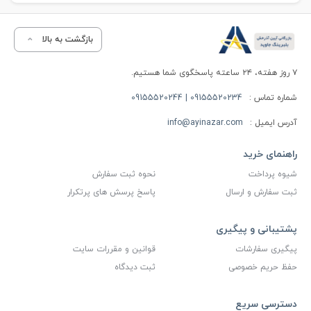
بازگشت به بالا
۷ روز هفته، ۲۴ ساعته پاسخگوی شما هستیم.
شماره تماس :
09155520234 | 09155520244
آدرس ایمیل :
info@ayinazar.com
راهنمای خرید
شیوه پرداخت
نحوه ثبت سفارش
ثبت سفارش و ارسال
پاسخ پرسش های پرتکرار
پشتیبانی و پیگیری
پیگیری سفارشات
قوانین و مقررات سایت
حفظ حریم خصوصی
ثبت دیدگاه
دسترسی سریع