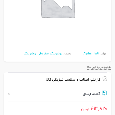
برند:
آلفا | Alpha
دسته:
رولبرینگ مخروطی
,
رولبرینگ
بازخورد درباره این کالا
گارانتی اصالت و سلامت فیزیکی کالا
آماده ارسال
413,820
تومان