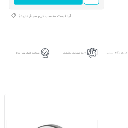
برند
NFC
عدد
آیا قیمت مناسب تری سراغ دارید؟
طریق درگاه اینترنتی
7 روز ضمانت بازگشت
ضمانت اصل بودن کالا