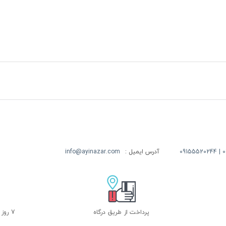
09
آدرس ایمیل :
info@ayinazar.com
پرداخت از طریق درگاه
7 روز ضمانت بازگشت