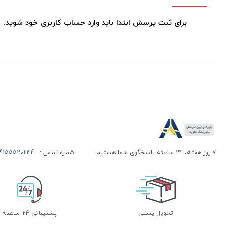
برای ثبت پرسش ابتدا باید وارد حساب کاربری خود شوید.
۷ روز هفته، ۲۴ ساعته پاسخگوی شما هستیم.
شماره تماس :
155520234 | 09155520244
تحویل پستی
پشتیبانی 24 ساعته