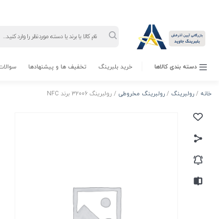
Products
search
دسته بندی کالاها
خرید بلبرینگ
تخفیف ها و پیشنهادها
سوالات 
خانه
/
رولبرینگ
/
رولبرینگ مخروطی
/ رولبرینگ 32006 برند NFC