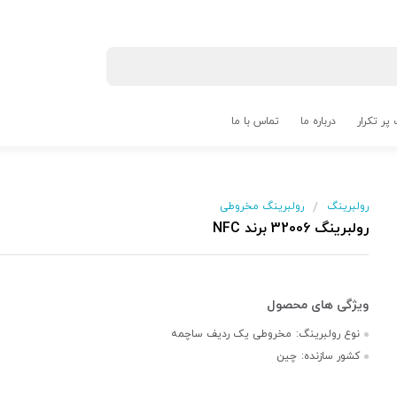
پر تکرار
درباره ما
تماس با ما
رولبرینگ
رولبرینگ مخروطی
/
رولبرینگ 32006 برند NFC
نوع رولبرینگ:
مخروطی یک ردیف ساچمه
کشور سازنده:
چین