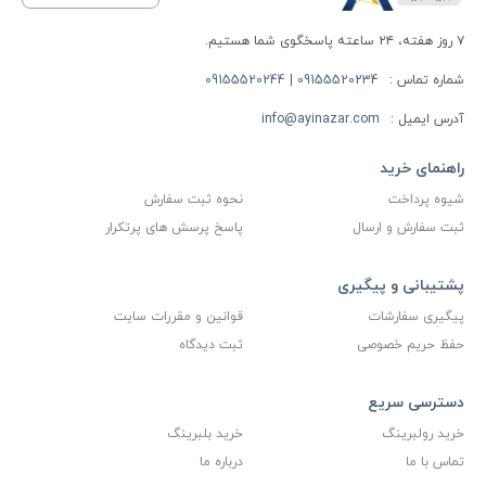
۷ روز هفته، ۲۴ ساعته پاسخگوی شما هستیم.
شماره تماس :
09155520234 | 09155520244
آدرس ایمیل :
info@ayinazar.com
راهنمای خرید
شیوه پرداخت
نحوه ثبت سفارش
ثبت سفارش و ارسال
پاسخ پرسش های پرتکرار
پشتیبانی و پیگیری
پیگیری سفارشات
قوانین و مقررات سایت
حفظ حریم خصوصی
ثبت دیدگاه
دسترسی سریع
خرید رولبرینگ
خرید بلبرینگ
تماس با ما
درباره ما