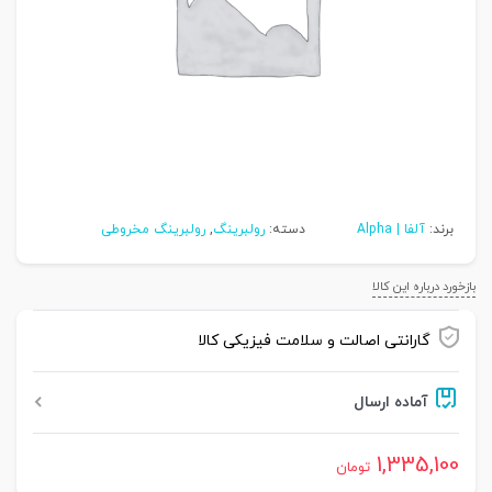
برند:
آلفا | Alpha
دسته:
رولبرینگ
,
رولبرینگ مخروطی
بازخورد درباره این کالا
گارانتی اصالت و سلامت فیزیکی کالا
آماده ارسال
1,335,100
تومان