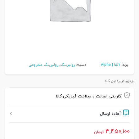
برند:
آلفا | Alpha
دسته:
رولبرینگ
,
رولبرینگ مخروطی
بازخورد درباره این کالا
گارانتی اصالت و سلامت فیزیکی کالا
آماده ارسال
3,450,100
تومان