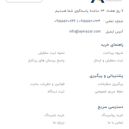
۷ روز هفته، ۲۴ ساعته پاسخگوی شما هستیم.
شماره تماس :
09155520234 | 09155520244
آدرس ایمیل :
info@ayinazar.com
راهنمای خرید
شیوه پرداخت
نحوه ثبت سفارش
ثبت سفارش و ارسال
پاسخ پرسش های پرتکرار
پشتیبانی و پیگیری
پیگیری سفارشات
قوانین و مقررات سایت
حفظ حریم خصوصی
ثبت دیدگاه
دسترسی سریع
خرید رولبرینگ
خرید بلبرینگ
تماس با ما
درباره ما