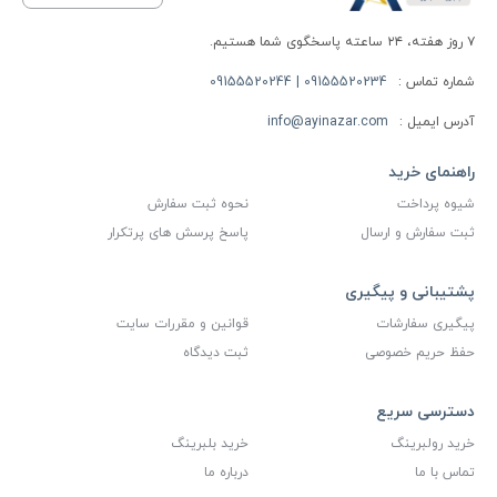
۷ روز هفته، ۲۴ ساعته پاسخگوی شما هستیم.
شماره تماس :
09155520234 | 09155520244
آدرس ایمیل :
info@ayinazar.com
راهنمای خرید
شیوه پرداخت
نحوه ثبت سفارش
ثبت سفارش و ارسال
پاسخ پرسش های پرتکرار
پشتیبانی و پیگیری
پیگیری سفارشات
قوانین و مقررات سایت
حفظ حریم خصوصی
ثبت دیدگاه
دسترسی سریع
خرید رولبرینگ
خرید بلبرینگ
تماس با ما
درباره ما