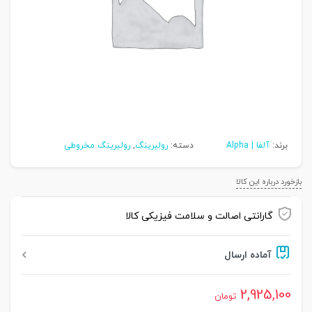
برند:
آلفا | Alpha
دسته:
رولبرینگ
,
رولبرینگ مخروطی
بازخورد درباره این کالا
گارانتی اصالت و سلامت فیزیکی کالا
آماده ارسال
2,925,100
تومان