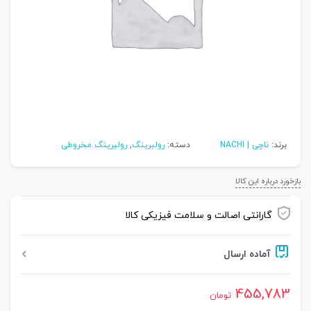
برند:
ناچی | NACHI
دسته:
رولبرینگ
,
رولبرینگ مخروطی
بازخورد درباره این کالا
گارانتی اصالت و سلامت فیزیکی کالا
آماده ارسال
455,783
تومان