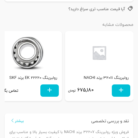
آیا قیمت مناسب تری سراغ دارید؟
محصولات مشابه
رولبرینگ 32011 برند NACHI
رولبرینگ 22220 EK برند SKF
675,180
تماس بگیری
تومان
نقد و بررسی تخصصی
بیشتر
فروش ویژه رولبرینگ 32207 برند NACHI با کیفیت بسیار بالا و مناسب برای