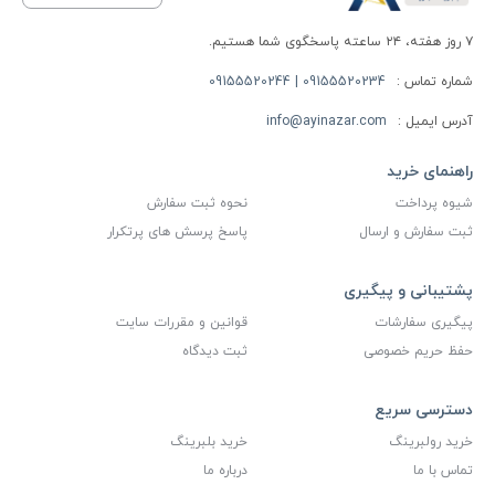
۷ روز هفته، ۲۴ ساعته پاسخگوی شما هستیم.
شماره تماس :
09155520234 | 09155520244
آدرس ایمیل :
info@ayinazar.com
راهنمای خرید
شیوه پرداخت
نحوه ثبت سفارش
ثبت سفارش و ارسال
پاسخ پرسش های پرتکرار
پشتیبانی و پیگیری
پیگیری سفارشات
قوانین و مقررات سایت
حفظ حریم خصوصی
ثبت دیدگاه
دسترسی سریع
خرید رولبرینگ
خرید بلبرینگ
تماس با ما
درباره ما