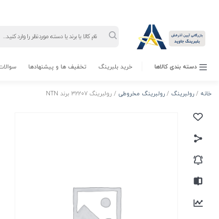
Products
search
دسته بندی کالاها
خرید بلبرینگ
تخفیف ها و پیشنهادها
سوالات 
خانه
/
رولبرینگ
/
رولبرینگ مخروطی
/ رولبرینگ 32207 برند NTN