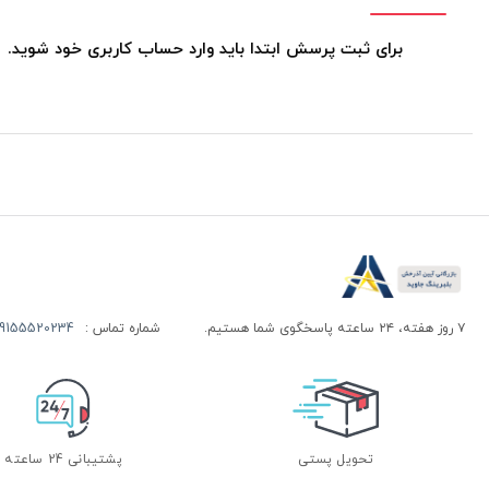
برای ثبت پرسش ابتدا باید وارد حساب کاربری خود شوید.
۷ روز هفته، ۲۴ ساعته پاسخگوی شما هستیم.
شماره تماس :
155520234 | 09155520244
تحویل پستی
پشتیبانی 24 ساعته