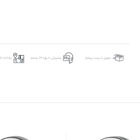
پرداخت از 
تحویل با پست پیشتاز
پشتیبانی ۷ روزه ۲۴ ساعته