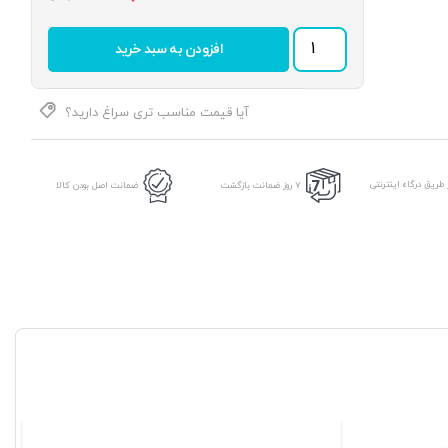
رولبرینگ
افزودن به سبد خرید
32207
برند
NTN
عدد
آیا قیمت مناسب تری سراغ دارید؟
طریق درگاه اینترنتی
7 روز ضمانت بازگشت
ضمانت اصل بودن کالا