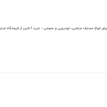
کیفیت بسیار بالا و مناسب برای انواع مصارف صنعتی، خودرویی و عمومی – خرید آنلاین از فروشگاه ا
نقاط قوت
نقاط ضعف
مقاوم در دمای بالا
ندارد