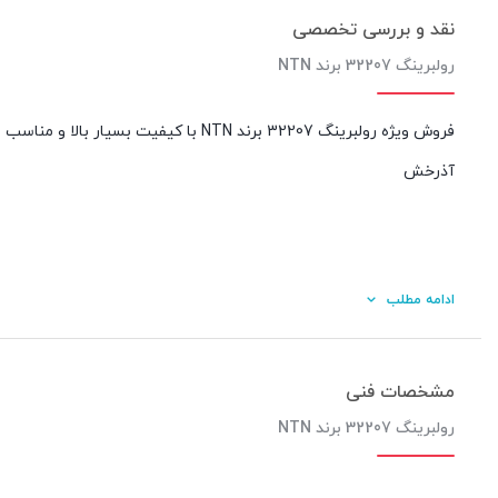
نقد و بررسی تخصصی
رولبرینگ 32207 برند NTN
فروش ویژه رولبرینگ 32207 برند NTN با 
آذرخش
ادامه مطلب
مشخصات فنی
رولبرینگ 32207 برند NTN
کیفیت ساخت: