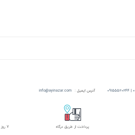
09
آدرس ایمیل :
info@ayinazar.com
پرداخت از طریق درگاه
7 روز ضمانت بازگشت