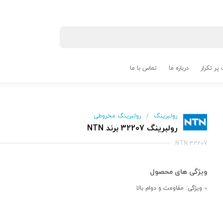
پر تکرار
درباره ما
تماس با ما
رولبرینگ
رولبرینگ مخروطی
/
رولبرینگ 32207 برند NTN
NTN 32207
ویژگی:
مقاومت و دوام بالا