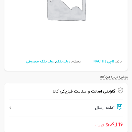
برند:
ناچی | NACHI
دسته:
رولبرینگ
,
رولبرینگ مخروطی
بازخورد درباره این کالا
گارانتی اصالت و سلامت فیزیکی کالا
آماده ارسال
509,216
تومان