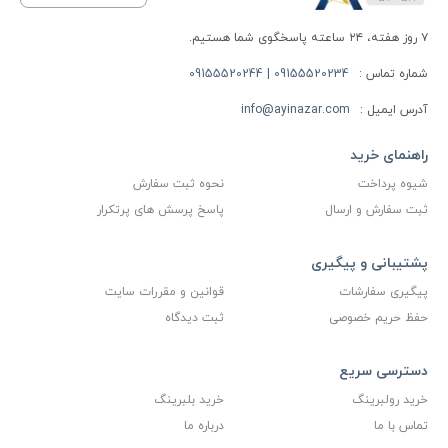
۷ روز هفته، ۲۴ ساعته پاسخگوی شما هستیم.
شماره تماس :
09155520234 | 09155520244
آدرس ایمیل :
info@ayinazar.com
راهنمای خرید
شیوه پرداخت
نحوه ثبت سفارش
ثبت سفارش و ارسال
پاسخ پرسش های پرتکرار
پشتیبانی و پیگیری
پیگیری سفارشات
قوانین و مقررات سایت
حفظ حریم خصوصی
ثبت دیدگاه
دسترسی سریع
خرید رولبرینگ
خرید بلبرینگ
تماس با ما
درباره ما