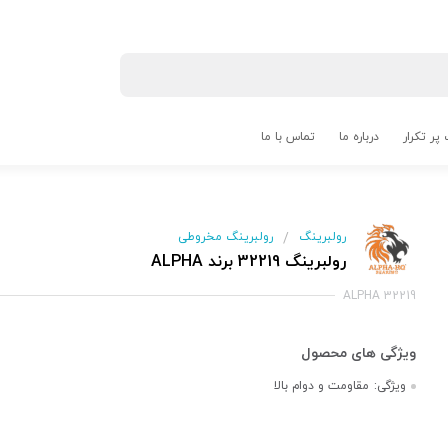
پر تکرار
درباره ما
تماس با ما
رولبرینگ
رولبرینگ مخروطی
/
رولبرینگ 32219 برند ALPHA
ALPHA 32219
ویژگی:
مقاومت و دوام بالا