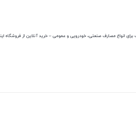
با کیفیت بسیار بالا و مناسب برای انواع مصارف صنعتی، خودرویی و عمومی – خرید آنلاین از فروشگاه
نقاط قوت
نقاط ضعف
مقاوم در دمای بالا
ندارد