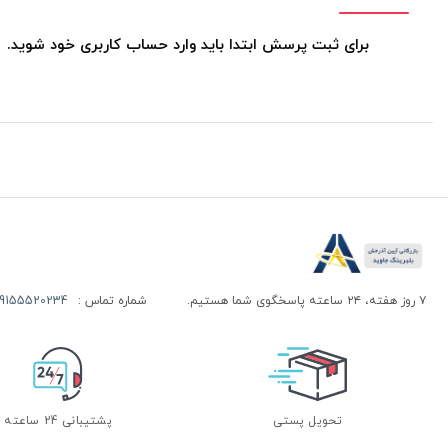
برای ثبت پرسش ابتدا باید وارد حساب کاربری خود شوید.
۷ روز هفته، ۲۴ ساعته پاسخگوی شما هستیم.
شماره تماس :
155520234 | 09155520244
تحویل پستی
پشتیبانی 24 ساعته