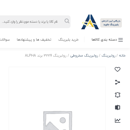
Products
search
دسته بندی کالاها
خرید بلبرینگ
تخفیف ها و پیشنهادها
سوالات 
خانه
/
رولبرینگ
/
رولبرینگ مخروطی
/ رولبرینگ 32219 برند ALPHA