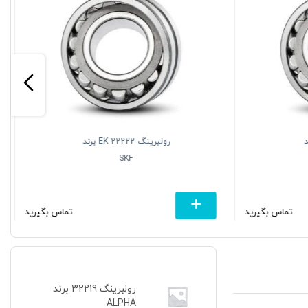
 برند
رولبرینگ 22222 EK برند
SKF
تماس بگیرید
تماس بگیرید
رولبرینگ 32219 برند
ALPHA