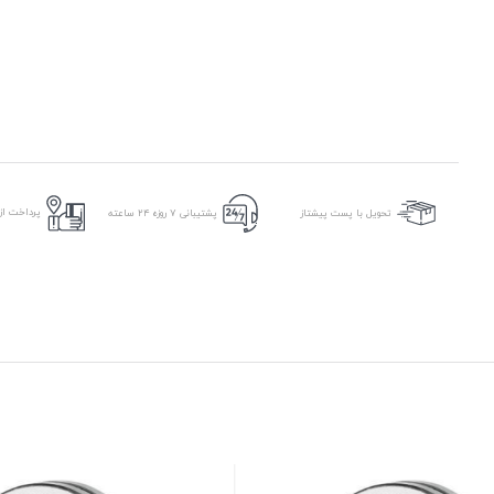
پرداخت از 
تحویل با پست پیشتاز
پشتیبانی ۷ روزه ۲۴ ساعته