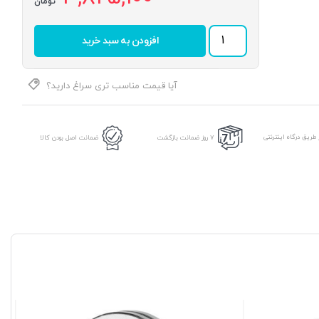
تومان
رولبرینگ
افزودن به سبد خرید
32219
برند
ALPHA
عدد
آیا قیمت مناسب تری سراغ دارید؟
طریق درگاه اینترنتی
7 روز ضمانت بازگشت
ضمانت اصل بودن کالا