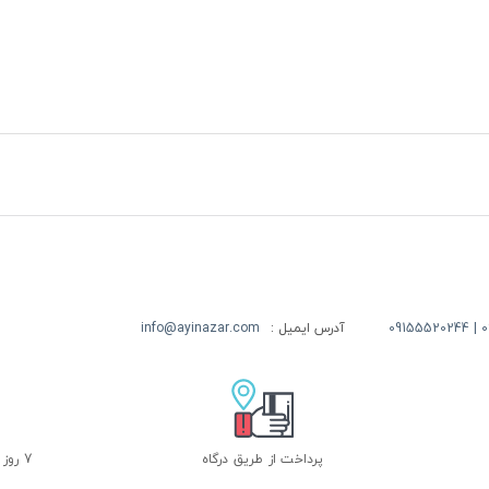
09
آدرس ایمیل :
info@ayinazar.com
پرداخت از طریق درگاه
7 روز ضمانت بازگشت