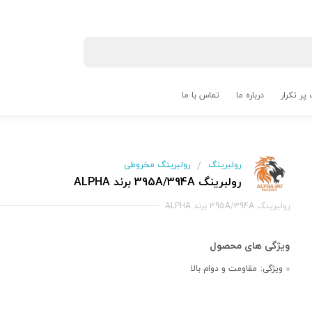
پر تکرار
درباره ما
تماس با ما
رولبرینگ
رولبرینگ مخروطی
/
رولبرینگ 395A/394A برند ALPHA
رولبرینگ 395A/394A برند ALPHA
ویژگی:
مقاومت و دوام بالا