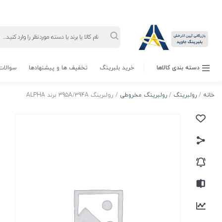
Products
search
دسته بندی کالاها
خرید بلبرینگ
تخفیف ها و پیشنهادها
سوالات 
خانه
/
رولبرینگ
/
رولبرینگ مخروطی
/ رولبرینگ 395A/394A برند ALPHA