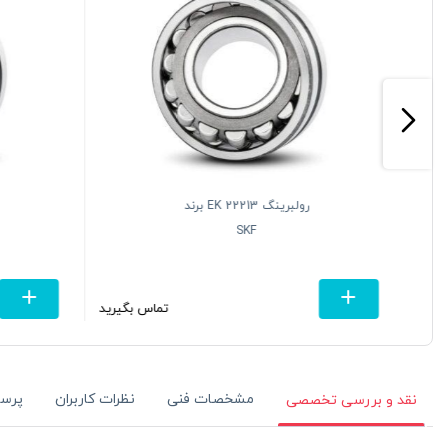
رولبرینگ 22213 EK برند
SKF
تومان
تماس بگیرید
مشخصات فنی
نظرات کاربران
پرس
نقد و بررسی تخصصی