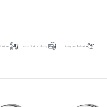
پرداخت از 
تحویل با پست پیشتاز
پشتیبانی ۷ روزه ۲۴ ساعته