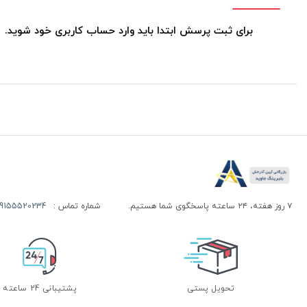
برای ثبت پرسش ابتدا باید وارد حساب کاربری خود شوید.
۷ روز هفته، ۲۴ ساعته پاسخگوی شما هستیم.
شماره تماس :
155520234 | 09155520244
تحویل پستی
پشتیبانی 24 ساعته