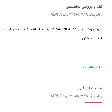
نقد و بررسی تخصصی
رولبرینگ 395A/394A برند ALPHA
فروش ویژه رولبرینگ 395A/394A 
آیین آذرخش
ادامه مطلب
مشخصات فنی
رولبرینگ 395A/394A برند ALPHA
کیفیت ساخت: