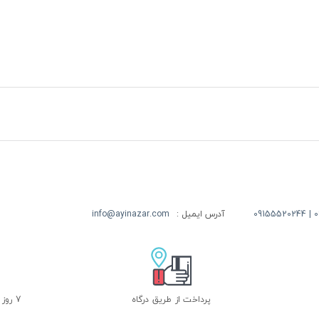
09
آدرس ایمیل :
info@ayinazar.com
پرداخت از طریق درگاه
7 روز ضمانت بازگشت