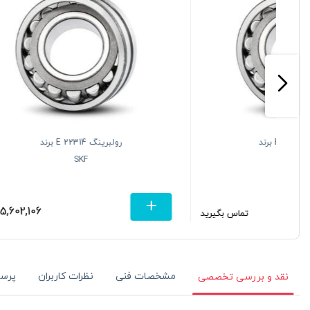
رولبرینگ 22211 EK برند
SKF
تومان
تماس بگیرید
مشخصات فنی
نظرات کاربران
پرس
نقد و بررسی تخصصی