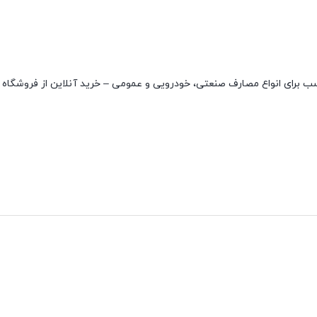
KOYO با کیفیت بسیار بالا و مناسب برای انواع مصارف صنعتی، خودرویی و عمومی – خرید آنلاین از فروش
نقاط قوت
نقاط ضعف
مقاوم در دمای بالا
ندارد