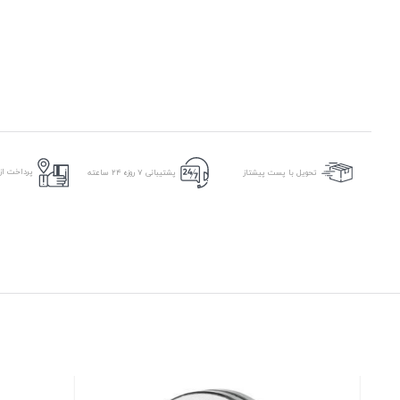
پرداخت از 
تحویل با پست پیشتاز
پشتیبانی ۷ روزه ۲۴ ساعته