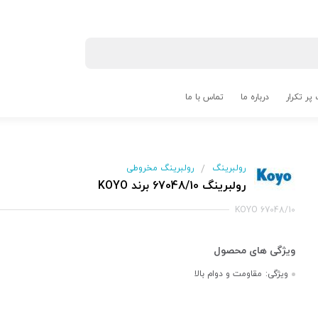
پر تکرار
درباره ما
تماس با ما
رولبرینگ
رولبرینگ مخروطی
/
رولبرینگ 67048/10 برند KOYO
KOYO 67048/10
ویژگی:
مقاومت و دوام بالا