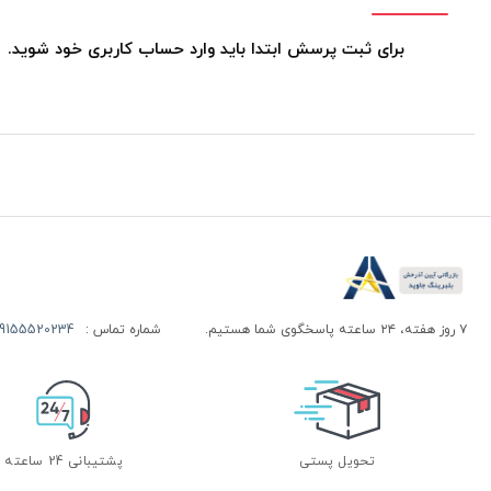
برای ثبت پرسش ابتدا باید وارد حساب کاربری خود شوید.
۷ روز هفته، ۲۴ ساعته پاسخگوی شما هستیم.
شماره تماس :
155520234 | 09155520244
تحویل پستی
پشتیبانی 24 ساعته