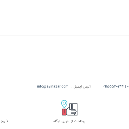
09
آدرس ایمیل :
info@ayinazar.com
پرداخت از طریق درگاه
7 روز ضمانت بازگشت