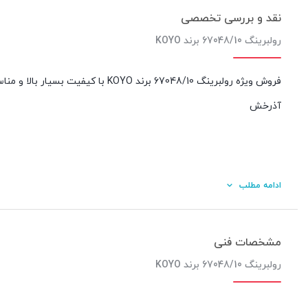
نقد و بررسی تخصصی
رولبرینگ 67048/10 برند KOYO
فروش ویژه رولبرینگ 67048/10 برند 
آذرخش
ادامه مطلب
مشخصات فنی
رولبرینگ 67048/10 برند KOYO
کیفیت ساخت: