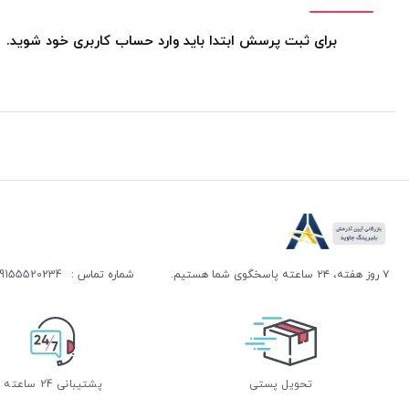
برای ثبت پرسش ابتدا باید وارد حساب کاربری خود شوید.
۷ روز هفته، ۲۴ ساعته پاسخگوی شما هستیم.
شماره تماس :
155520234 | 09155520244
تحویل پستی
پشتیبانی 24 ساعته