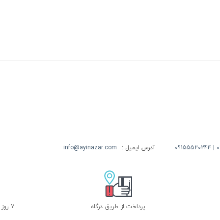
09
آدرس ایمیل :
info@ayinazar.com
پرداخت از طریق درگاه
7 روز ضمانت بازگشت