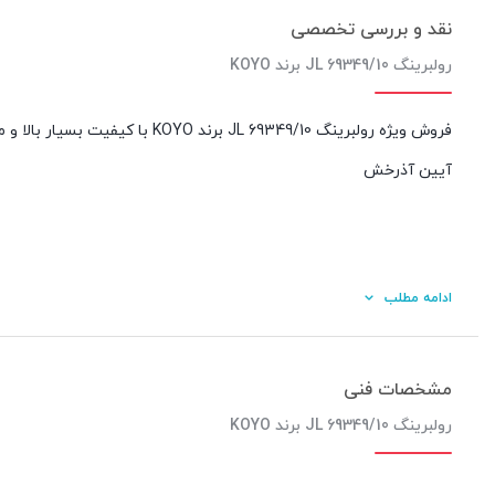
نقد و بررسی تخصصی
رولبرینگ JL 69349/10 برند KOYO
فروش ویژه رولبرینگ JL 69349/10
آیین آذرخش
ادامه مطلب
مشخصات فنی
رولبرینگ JL 69349/10 برند KOYO
کیفیت ساخت: