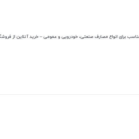
 برند KOYO با کیفیت بسیار بالا و مناسب برای انواع مصارف صنعتی، خودرویی و عمومی – خرید آنلاین از فر
نقاط قوت
نقاط ضعف
مقاوم در دمای بالا
ندارد