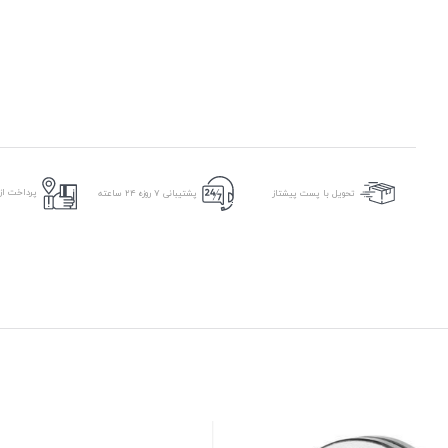
پرداخت از 
تحویل با پست پیشتاز
پشتیبانی ۷ روزه ۲۴ ساعته