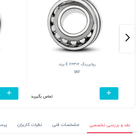
رولبرینگ 22312 E برند
SKF
تومان
تماس بگیرید
مشخصات فنی
نظرات کاربران
پرس
نقد و بررسی تخصصی