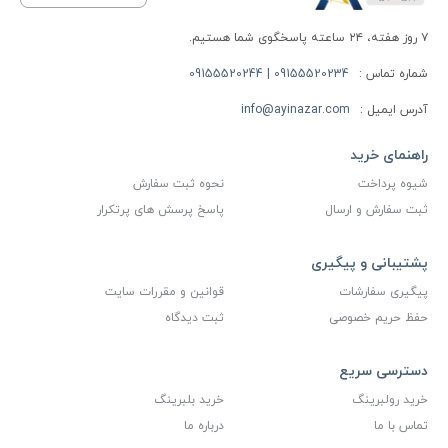
۷ روز هفته، ۲۴ ساعته پاسخگوی شما هستیم.
شماره تماس :
09155520234 | 09155520244
آدرس ایمیل :
info@ayinazar.com
راهنمای خرید
شیوه پرداخت
نحوه ثبت سفارش
ثبت سفارش و ارسال
پاسخ پرسش های پرتکرار
پشتیبانی و پیگیری
پیگیری سفارشات
قوانین و مقررات سایت
حفظ حریم خصوصی
ثبت دیدگاه
دسترسی سریع
خرید رولبرینگ
خرید بلبرینگ
تماس با ما
درباره ما