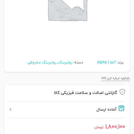
برند:
آلفا | Alpha
دسته:
رولبرینگ
,
رولبرینگ مخروطی
بازخورد درباره این کالا
گارانتی اصالت و سلامت فیزیکی کالا
آماده ارسال
1,800,100
تومان