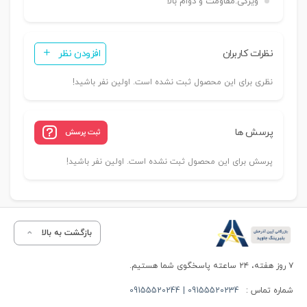
ویژگی:
مقاومت و دوام بالا
نظرات کاربران
افزودن نظر
نظری برای این محصول ثبت نشده است. اولین نفر باشید!
پرسش ها
ثبت پرسش
پرسش برای این محصول ثبت نشده است. اولین نفر باشید!
بازگشت به بالا
۷ روز هفته، ۲۴ ساعته پاسخگوی شما هستیم.
شماره تماس :
09155520234 | 09155520244