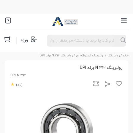
Products
ورود
search
خانه
/
رولبرینگ
/
رولبرینگ استوانه ای
/ رولبرینگ N 312 برند DPI
رولبرینگ N 312 برند DPI
DPI N 312
0
(0)