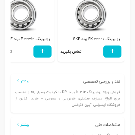
رولبرینگ 22220 EK برند SKF
رولبرینگ 22312 E برند SKF
تماس بگیرید
تماس بگ
نقد و بررسی تخصصی
بیشتر
فروش ویژه رولبرینگ N 312 برند DPI با کیفیت بسیار بالا و مناسب
برای انواع مصارف صنعتی، خودرویی و عمومی – خرید آنلاین از
فروشگاه اینترنتی آیین آذرخش
مشخصات فنی
بیشتر