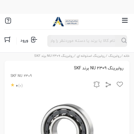
Products
ورود
search
خانه
/
رولبرینگ
/
رولبرینگ استوانه ای
/ رولبرینگ NU 2309 برند SKF
رولبرینگ NU 2309 برند SKF
SKF NU 2309
0
(0)