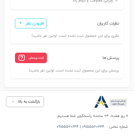
ویژگی:
مقاومت و دوام بالا
نظرات کاربران
افزودن نظر
نظری برای این محصول ثبت نشده است. اولین نفر باشید!
پرسش ها
ثبت پرسش
پرسش برای این محصول ثبت نشده است. اولین نفر باشید!
بازگشت به بالا
۷ روز هفته، ۲۴ ساعته پاسخگوی شما هستیم.
شماره تماس :
09155520234 | 09155520244