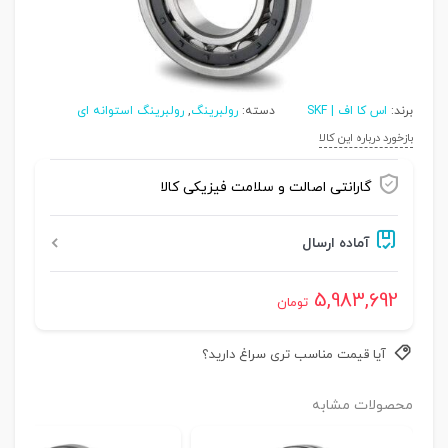
برند:
اس کا اف | SKF
دسته:
رولبرینگ
,
رولبرینگ استوانه ای
بازخورد درباره این کالا
گارانتی اصالت و سلامت فیزیکی کالا
آماده ارسال
5,983,692
تومان
آیا قیمت مناسب تری سراغ دارید؟
محصولات مشابه