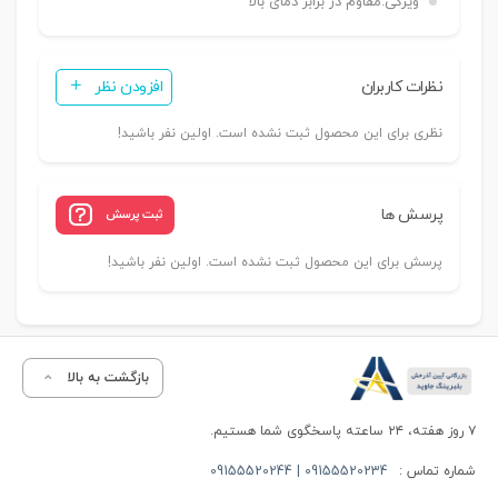
ویژگی:
مقاوم در برابر دمای بالا
نظرات کاربران
افزودن نظر
نظری برای این محصول ثبت نشده است. اولین نفر باشید!
پرسش ها
ثبت پرسش
پرسش برای این محصول ثبت نشده است. اولین نفر باشید!
بازگشت به بالا
۷ روز هفته، ۲۴ ساعته پاسخگوی شما هستیم.
شماره تماس :
09155520234 | 09155520244