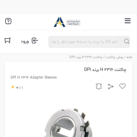
Products
ورود
search
خانه
/
بوش چاکنت
/ چاکنت H 2316 برند DPI
چاکنت H 2316 برند DPI
DPI H 2316 Adapter Sleeves
0
(0)