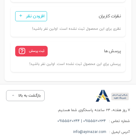
نظرات کاربران
افزودن نظر
نظری برای این محصول ثبت نشده است. اولین نفر باشید!
پرسش ها
ثبت پرسش
پرسش برای این محصول ثبت نشده است. اولین نفر باشید!
بازگشت به بالا
۷ روز هفته، ۲۴ ساعته پاسخگوی شما هستیم.
شماره تماس :
09155520234 | 09155520244
آدرس ایمیل :
info@ayinazar.com