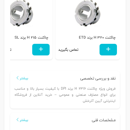
چاکنت H 320 برند ETD
چاکنت H 215 برند SL
تماس بگیرید
تماس بگ
نقد و بررسی تخصصی
بیشتر
فروش ویژه چاکنت H 2316 برند DPI با کیفیت بسیار بالا و مناسب
برای انواع مصارف صنعتی و عمومی – خرید آنلاین از فروشگاه
اینترنتی آیین آذرخش
مشخصات فنی
بیشتر