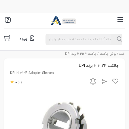
Products
ورود
search
خانه
/
بوش چاکنت
/ چاکنت H 3124 برند DPI
چاکنت H 3124 برند DPI
DPI H 3124 Adapter Sleeves
0
(0)