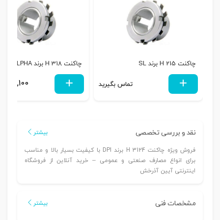
چاکنت H 215 برند SL
چاکنت H 318 برند ALPHA
1,425,100
تماس بگیرید
نقد و بررسی تخصصی
بیشتر
فروش ویژه چاکنت H 3124 برند DPI با کیفیت بسیار بالا و مناسب
برای انواع مصارف صنعتی و عمومی – خرید آنلاین از فروشگاه
اینترنتی آیین آذرخش
مشخصات فنی
بیشتر