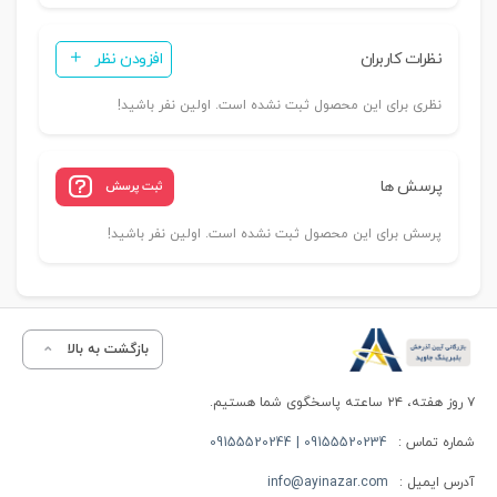
نظرات کاربران
افزودن نظر
نظری برای این محصول ثبت نشده است. اولین نفر باشید!
پرسش ها
ثبت پرسش
پرسش برای این محصول ثبت نشده است. اولین نفر باشید!
بازگشت به بالا
۷ روز هفته، ۲۴ ساعته پاسخگوی شما هستیم.
شماره تماس :
09155520234 | 09155520244
آدرس ایمیل :
info@ayinazar.com