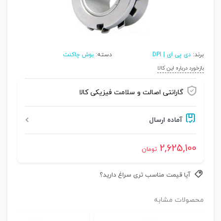
برند:
دی پی ای | DPI
دسته:
بوش چاکنت
بازخورد درباره این کالا
گارانتی اصالت و سلامت فیزیکی کالا
آماده ارسال
2,625,100
تومان
آیا قیمت مناسب تری سراغ دارید؟
محصولات مشابه