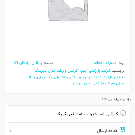
برند:
متفرقه | other
دسته:
یاتاقان
,
یاتاقان SN
برچسب:
شرکت بازرگانی آیین آذرخش،واردات انواع بلبرینگ
صنعتی،واردات عمده انواع بلبرینگ،واردات بلبرینگ چینی
,
یاتاقان
چینی،شرکت بازرگانی آیین آذرخش
بازخورد درباره این کالا
گارانتی اصالت و سلامت فیزیکی کالا
آماده ارسال