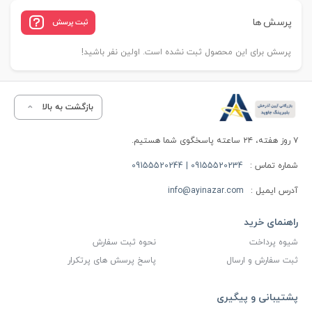
پرسش ها
ثبت پرسش
پرسش برای این محصول ثبت نشده است. اولین نفر باشید!
بازگشت به بالا
۷ روز هفته، ۲۴ ساعته پاسخگوی شما هستیم.
شماره تماس :
09155520234 | 09155520244
آدرس ایمیل :
info@ayinazar.com
راهنمای خرید
شیوه پرداخت
نحوه ثبت سفارش
ثبت سفارش و ارسال
پاسخ پرسش های پرتکرار
پشتیبانی و پیگیری