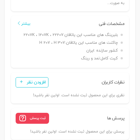
به صورت...
مشخصات فنی
بیشتر
بلبرینگ های مناسب این یاتاقان:
2207K ، 1207K ، 22207
چاکنت های مناسب این یاتاقان:
H 207 ، H 307
کشور سازنده :
ایران
کیت کامل:
نمد و رینگ
نظرات کاربران
افزودن نظر
نظری برای این محصول ثبت نشده است. اولین نفر باشید!
پرسش ها
ثبت پرسش
پرسش برای این محصول ثبت نشده است. اولین نفر باشید!