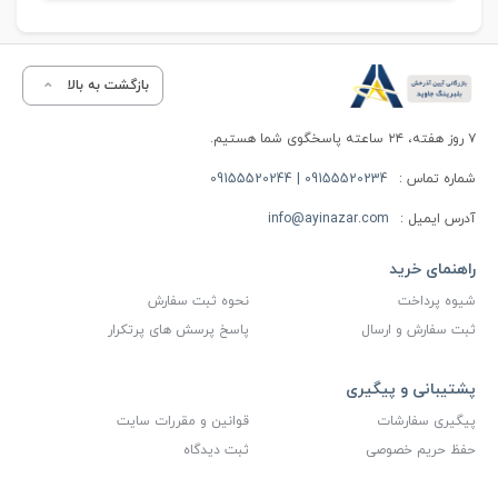
بازگشت به بالا
۷ روز هفته، ۲۴ ساعته پاسخگوی شما هستیم.
شماره تماس :
09155520234 | 09155520244
آدرس ایمیل :
info@ayinazar.com
راهنمای خرید
شیوه پرداخت
نحوه ثبت سفارش
ثبت سفارش و ارسال
پاسخ پرسش های پرتکرار
پشتیبانی و پیگیری
پیگیری سفارشات
قوانین و مقررات سایت
حفظ حریم خصوصی
ثبت دیدگاه