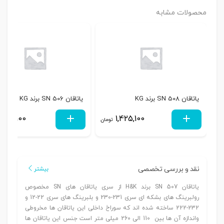
محصولات مشابه
یاتاقان SN 508 برند KG
یاتاقان SN 506 برند KG
1,125,100
1,425,100
تومان
نقد و بررسی تخصصی
بیشتر
یاتاقان SN 507 برند H&K از سری یاتاقان های SN مخصوص
رولبرینگ های بشکه ای سری 231-230 و بلبرینگ های سری 22-12 و
232-222 ساخته شده اند که سوراخ داخلی این یاتاقان ها مخروطی
واندازه آن ها بین 110 الی 260 میلی متر است جنس این یاتاقان ها