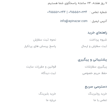
۷ روز هفته، ۲۴ ساعته پاسخگوی شما هستیم.
شماره تماس :
09155520234 | 09155520244
آدرس ایمیل :
info@ayinazar.com
راهنمای خرید
شیوه پرداخت
نحوه ثبت سفارش
ثبت سفارش و ارسال
پاسخ پرسش های پرتکرار
پشتیبانی و پیگیری
پیگیری سفارشات
قوانین و مقررات سایت
حفظ حریم خصوصی
ثبت دیدگاه
دسترسی سریع
خرید رولبرینگ
خرید بلبرینگ
تماس با ما
درباره ما