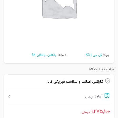
برند:
کی جی | KG
دسته:
یاتاقان
,
یاتاقان SN
بازخورد درباره این کالا
گارانتی اصالت و سلامت فیزیکی کالا
آماده ارسال
1,275,100
تومان