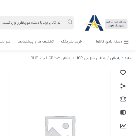
Products
search
دسته بندی کالاها
خرید بلبرینگ
تخفیف ها و پیشنهادها
سوالات 
خانه
/
یاتاقان
/
یاتاقان حلزونی UCP
/ یاتاقان UCP 205 برند RHF