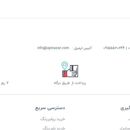
09
آدرس ایمیل :
info@ayinazar.com
پرداخت از طریق درگاه
7 روز ضمانت بازگشت
گیری
دسترسی سریع
خرید رولبرینگ
 سایت
خرید بلبرینگ