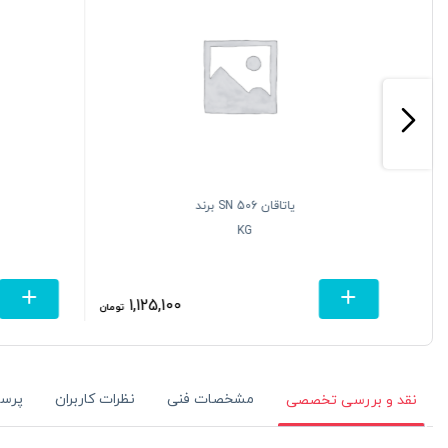
یاتاقان SN 506 برند
KG
1,125,100
تومان
تومان
مشخصات فنی
نظرات کاربران
پرس
نقد و بررسی تخصصی