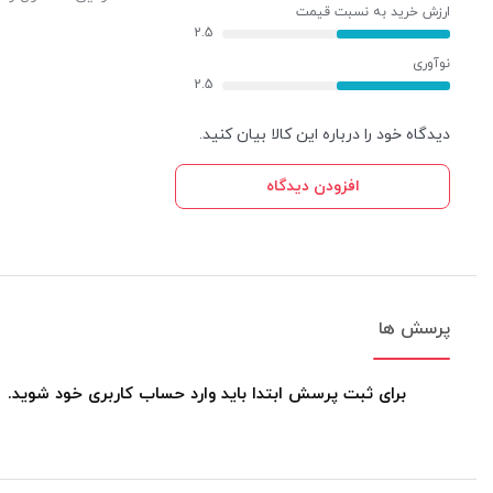
ارزش خرید به نسبت قیمت
2.5
نوآوری
2.5
دیدگاه خود را درباره این کالا بیان کنید.
افزودن دیدگاه
پرسش ها
برای ثبت پرسش ابتدا باید وارد حساب کاربری خود شوید.