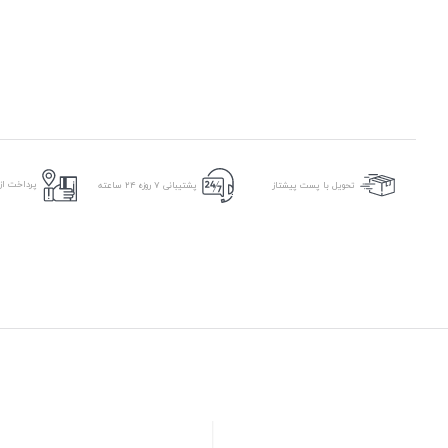
پرداخت از 
تحویل با پست پیشتاز
پشتیبانی ۷ روزه ۲۴ ساعته