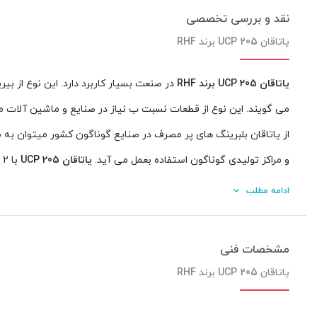
نقد و بررسی تخصصی
یاتاقان UCP 205 برند RHF
یاتاقان UCP 205 برند RHF
در صنعت بسیار کاربرد دارد. این نوع از بی
می گویند. این نوع از قطعات نسبت ب نیاز در صنایع و ماشین آلات م
از یاتاقان بلبرینگ های پر مصرف در صنایع گوناگون کشور میتوان به
و مراکز تولیدی گوناگون استفاده بعمل می آید.
یاتاقان UCP 205
ب
اولیه شفت را برطرف مینماید.
ادامه مطلب
جهت دریافت اطلاعات بیشتر با همکاران واحد فروش شرکت بازرگانی آ
09155520234 ، 09155520244 ، 09365160234
مشخصات فنی
یاتاقان UCP 205 برند RHF
یاتاقان UCP 205 برند RHF
در صنعت بسیار کاربرد دارد. این نوع از بی
گویند. این نوع از قطعات نسبت ب نیاز در صنایع و ماشین آلات مختل