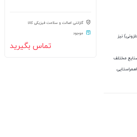
گارانتی اصالت و سلامت فیزیکی کالا
موجود
لزونی) نیز
تماس بگیرید
 صنایع مختلف
اهمراستایی
لزونی) نیز می