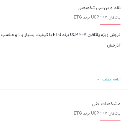
نقد و بررسی تخصصی
یاتاقان UCP 207 برند ETG
فروش ویژه یاتاقان UCP 207 برند ETG با
آذرخش
ادامه مطلب
مشخصات فنی
یاتاقان UCP 207 برند ETG
کیفیت ساخت: