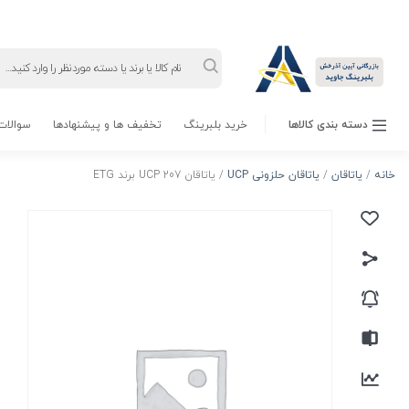
Products
search
دسته بندی کالاها
خرید بلبرینگ
تخفیف ها و پیشنهادها
سوالات 
خانه
/
یاتاقان
/
یاتاقان حلزونی UCP
/ یاتاقان UCP 207 برند ETG