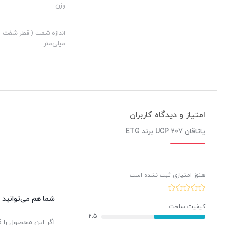
وزن
ارزش خرید به نسبت قیمت:
نوآوری:
اندازه شفت ( قطر شفت )
میلی‌متر
امتیاز و دیدگاه کاربران
یاتاقان UCP 207 برند ETG
هنوز امتیازی ثبت نشده است
شما هم می‌توانید د
کیفیت ساخت
2.5
اگر این محصول را ق