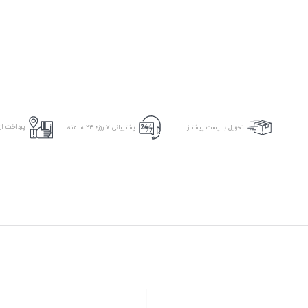
پرداخت از 
تحویل با پست پیشتاز
پشتیبانی ۷ روزه ۲۴ ساعته