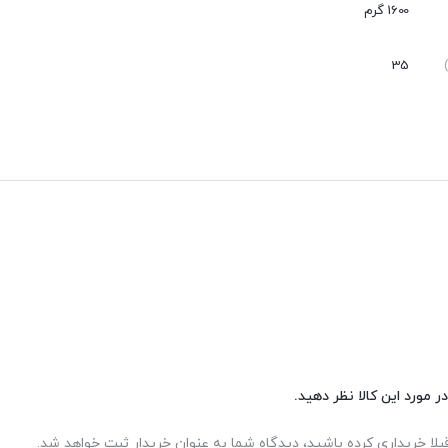
عدم نفوذ گرد و غبار
1600 گرم
بی صدا
35
ر مورد این کالا نظر دهید.
بلا خریداری کرده باشید، دیدگاه شما به عنوان خریدار ثبت خواهد شد.