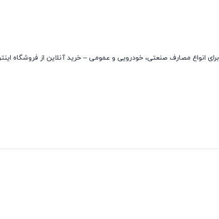
 کیفیت بسیار بالا و مناسب برای انواع مصارف صنعتی، خودرویی و عمومی – خرید آنلاین از فروشگاه ا
نقاط قوت
نقاط ضعف
مقاوم در دمای بالا
ندارد