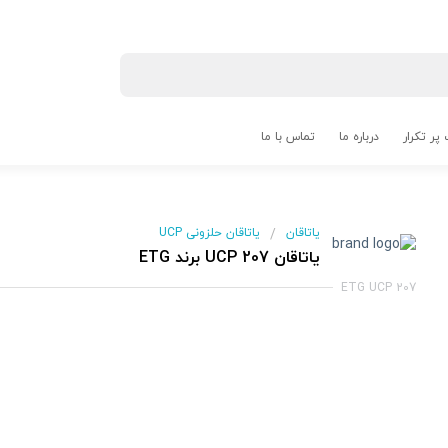
پر تکرار
درباره ما
تماس با ما
یاتاقان
یاتاقان حلزونی UCP
/
یاتاقان UCP 207 برند ETG
ETG UCP 207