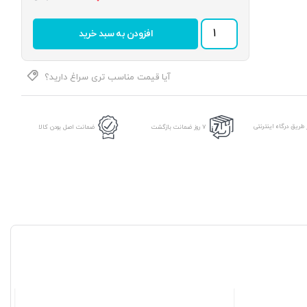
یاتاقان
افزودن به سبد خرید
UCP
207
برند
ETG
آیا قیمت مناسب تری سراغ دارید؟
عدد
طریق درگاه اینترنتی
7 روز ضمانت بازگشت
ضمانت اصل بودن کالا