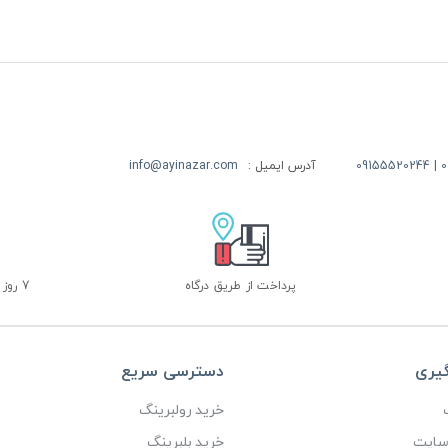
09
آدرس ایمیل :
info@ayinazar.com
پرداخت از طریق درگاه
7 روز ضمانت بازگشت
گیری
دسترسی سریع
خرید رولبرینگ
 سایت
خرید بلبرینگ