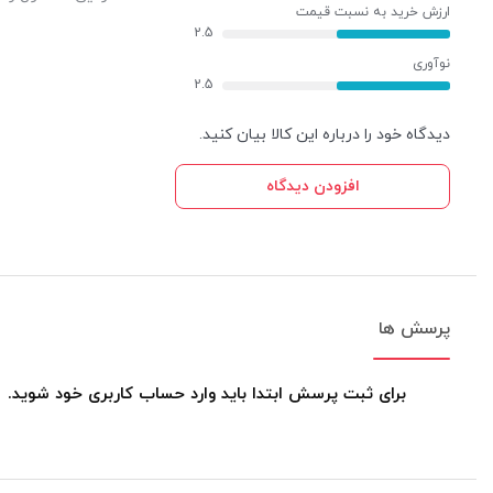
ارزش خرید به نسبت قیمت
2.5
نوآوری
2.5
دیدگاه خود را درباره این کالا بیان کنید.
افزودن دیدگاه
پرسش ها
برای ثبت پرسش ابتدا باید وارد حساب کاربری خود شوید.