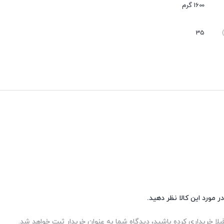
عدم نفوذ گرد و غبار
1600 گرم
بی صدا
35
ر مورد این کالا نظر دهید.
بلا خریداری کرده باشید، دیدگاه شما به عنوان خریدار ثبت خواهد شد.