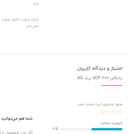
وزن
ارزش خرید به نسبت قیمت:
نوآوری:
اندازه شفت ( قطر شفت )
میلی‌متر
امتیاز و دیدگاه کاربران
یاتاقان UCP 207 برند KG
هنوز امتیازی ثبت نشده است
شما هم می‌توانید د
کیفیت ساخت
2.5
اگر این محصول را ق