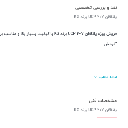
نقد و بررسی تخصصی
یاتاقان UCP 207 برند KG
فروش ویژه یاتاقان UCP 207 برند KG با کی
آذرخش
ادامه مطلب
مشخصات فنی
یاتاقان UCP 207 برند KG
کیفیت ساخت: