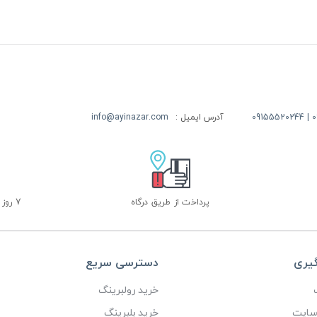
09
آدرس ایمیل :
info@ayinazar.com
پرداخت از طریق درگاه
7 روز ضمانت بازگشت
گیری
دسترسی سریع
خرید رولبرینگ
 سایت
خرید بلبرینگ