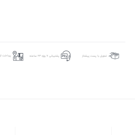
پرداخت از 
تحویل با پست پیشتاز
پشتیبانی ۷ روزه ۲۴ ساعته