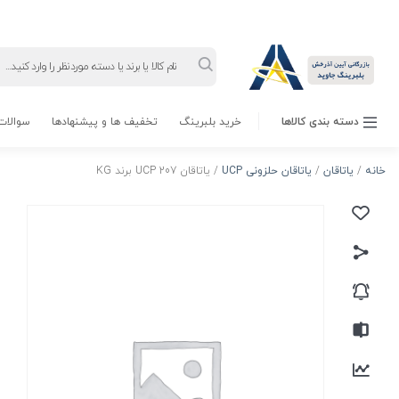
Products
search
دسته بندی کالاها
خرید بلبرینگ
تخفیف ها و پیشنهادها
سوالات 
خانه
/
یاتاقان
/
یاتاقان حلزونی UCP
/ یاتاقان UCP 207 برند KG