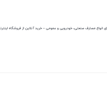
فیت بسیار بالا و مناسب برای انواع مصارف صنعتی، خودرویی و عمومی – خرید آنلاین از فروشگاه این
نقاط قوت
نقاط ضعف
مقاوم در دمای بالا
ندارد