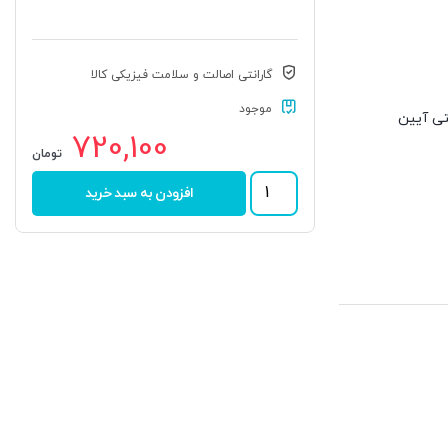
گارانتی اصالت و سلامت فیزیکی کالا
موجود
ترنتی آیین
720,100
تومان
یاتاقان
افزودن به سبد خرید
UCP
207
برند
KG
عدد