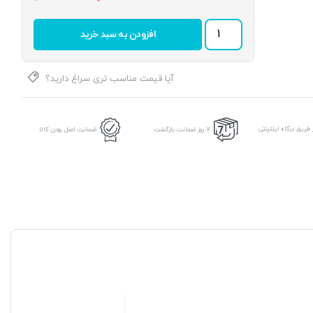
یاتاقان
افزودن به سبد خرید
UCP
207
برند
KG
آیا قیمت مناسب تری سراغ دارید؟
عدد
طریق درگاه اینترنتی
7 روز ضمانت بازگشت
ضمانت اصل بودن کالا