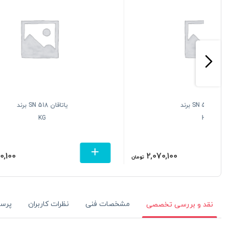
یاتاقان SN 518 برند
KG
5,550,100
تومان
تومان
مشخصات فنی
نظرات کاربران
پرس
نقد و بررسی تخصصی