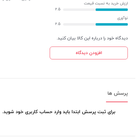
ارزش خرید به نسبت قیمت
2.5
نوآوری
2.5
دیدگاه خود را درباره این کالا بیان کنید.
افزودن دیدگاه
پرسش ها
برای ثبت پرسش ابتدا باید وارد حساب کاربری خود شوید.