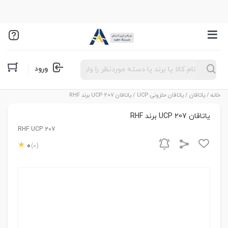
Products
ورود
search
خانه
/
یاتاقان
/
یاتاقان حلزونی UCP
/ یاتاقان UCP 207 برند RHF
یاتاقان UCP 207 برند RHF
RHF UCP 207
0
(0)