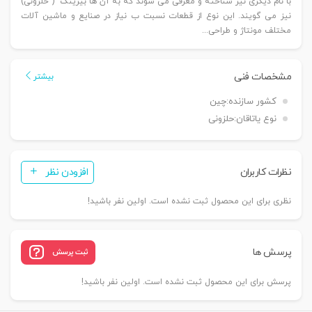
با نام دیگری نیز شناخته و معرفی می شوند که به آن ها بیرینگ ( حلزونی)
نیز می گویند. این نوع از قطعات نسبت ب نیاز در صنایع و ماشین آلات
مختلف مونتاژ و طراحی...
مشخصات فنی
بیشتر
کشور سازنده:
چین
نوع یاتاقان:
حلزونی
نظرات کاربران
افزودن نظر
نظری برای این محصول ثبت نشده است. اولین نفر باشید!
پرسش ها
ثبت پرسش
پرسش برای این محصول ثبت نشده است. اولین نفر باشید!