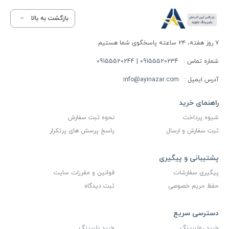
بازگشت به بالا
۷ روز هفته، ۲۴ ساعته پاسخگوی شما هستیم.
شماره تماس :
09155520234 | 09155520244
آدرس ایمیل :
info@ayinazar.com
راهنمای خرید
شیوه پرداخت
نحوه ثبت سفارش
ثبت سفارش و ارسال
پاسخ پرسش های پرتکرار
پشتیبانی و پیگیری
پیگیری سفارشات
قوانین و مقررات سایت
حفظ حریم خصوصی
ثبت دیدگاه
دسترسی سریع
خرید رولبرینگ
خرید بلبرینگ