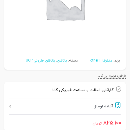
برند:
متفرقه | other
دسته:
یاتاقان
,
یاتاقان حلزونی UCP
بازخورد درباره این کالا
گارانتی اصالت و سلامت فیزیکی کالا
آماده ارسال
825,100
تومان