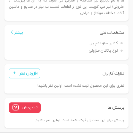
ها با نام دیگری نیز شناخته و معرفی می شوند که به آن ها بیرینگ (
حلزونی) نیز می گویند. این نوع از قطعات نسبت ب نیاز در صنایع و ماشین
آلات مختلف مونتاژ و طراحی...
مشخصات فنی
بیشتر
کشور سازنده:
چین
نوع یاتاقان:
حلزونی
نظرات کاربران
افزودن نظر
نظری برای این محصول ثبت نشده است. اولین نفر باشید!
پرسش ها
ثبت پرسش
پرسش برای این محصول ثبت نشده است. اولین نفر باشید!