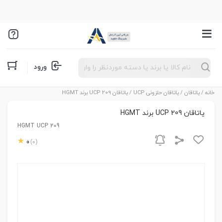
Products
ورود
search
خانه
/
یاتاقان
/
یاتاقان حلزونی UCP
/ یاتاقان UCP 209 برند HGMT
یاتاقان UCP 209 برند HGMT
HGMT UCP 209
0
(0)