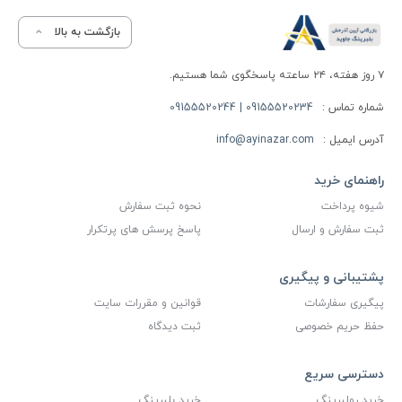
بازگشت به بالا
۷ روز هفته، ۲۴ ساعته پاسخگوی شما هستیم.
شماره تماس :
09155520234 | 09155520244
آدرس ایمیل :
info@ayinazar.com
راهنمای خرید
شیوه پرداخت
نحوه ثبت سفارش
ثبت سفارش و ارسال
پاسخ پرسش های پرتکرار
پشتیبانی و پیگیری
پیگیری سفارشات
قوانین و مقررات سایت
حفظ حریم خصوصی
ثبت دیدگاه
دسترسی سریع
خرید رولبرینگ
خرید بلبرینگ