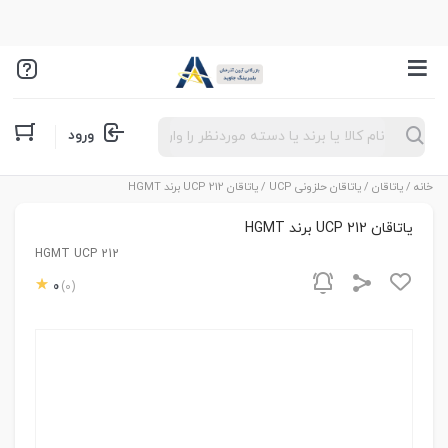
Products
ورود
search
خانه
/
یاتاقان
/
یاتاقان حلزونی UCP
/ یاتاقان UCP 212 برند HGMT
یاتاقان UCP 212 برند HGMT
HGMT UCP 212
0
(0)