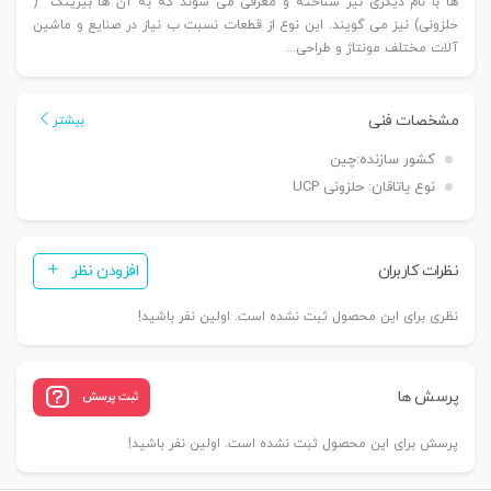
ها با نام دیگری نیز شناخته و معرفی می شوند که به آن ها بیرینگ (
حلزونی) نیز می گویند. این نوع از قطعات نسبت ب نیاز در صنایع و ماشین
آلات مختلف مونتاژ و طراحی...
مشخصات فنی
بیشتر
کشور سازنده:
چین
نوع یاتاقان:
حلزونی UCP
نظرات کاربران
افزودن نظر
نظری برای این محصول ثبت نشده است. اولین نفر باشید!
پرسش ها
ثبت پرسش
پرسش برای این محصول ثبت نشده است. اولین نفر باشید!