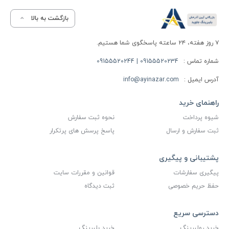
بازگشت به بالا
۷ روز هفته، ۲۴ ساعته پاسخگوی شما هستیم.
شماره تماس :
09155520234 | 09155520244
آدرس ایمیل :
info@ayinazar.com
راهنمای خرید
شیوه پرداخت
نحوه ثبت سفارش
ثبت سفارش و ارسال
پاسخ پرسش های پرتکرار
پشتیبانی و پیگیری
پیگیری سفارشات
قوانین و مقررات سایت
حفظ حریم خصوصی
ثبت دیدگاه
دسترسی سریع
خرید رولبرینگ
خرید بلبرینگ