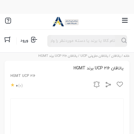
Products
ورود
search
خانه
/
یاتاقان
/
یاتاقان حلزونی UCP
/ یاتاقان UCP 216 برند HGMT
یاتاقان UCP 216 برند HGMT
HGMT UCP 216
0
(0)