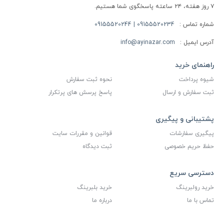
۷ روز هفته، ۲۴ ساعته پاسخگوی شما هستیم.
شماره تماس :
09155520234 | 09155520244
آدرس ایمیل :
info@ayinazar.com
راهنمای خرید
شیوه پرداخت
نحوه ثبت سفارش
ثبت سفارش و ارسال
پاسخ پرسش های پرتکرار
پشتیبانی و پیگیری
پیگیری سفارشات
قوانین و مقررات سایت
حفظ حریم خصوصی
ثبت دیدگاه
دسترسی سریع
خرید رولبرینگ
خرید بلبرینگ
تماس با ما
درباره ما