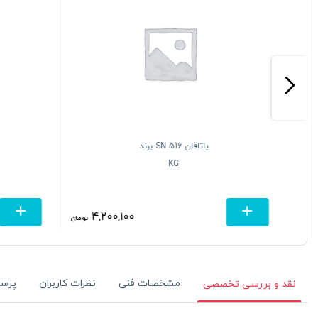
یاتاقان SN 516 برند
KG
4,200,100
تومان
تومان
مشخصات فنی
نظرات کاربران
پرس
نقد و بررسی تخصصی