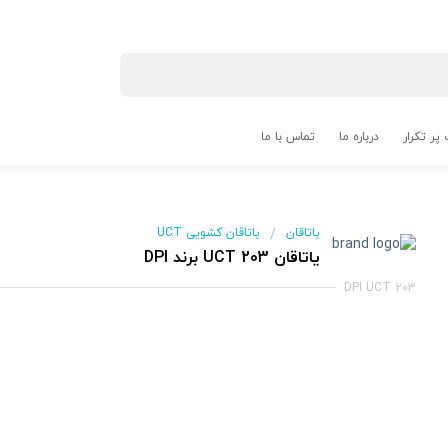
پر تکرار
درباره ما
تماس با ما
یاتاقان
یاتاقان کشویی UCT
/
یاتاقان UCT 203 برند DPI
DPI UCT 203