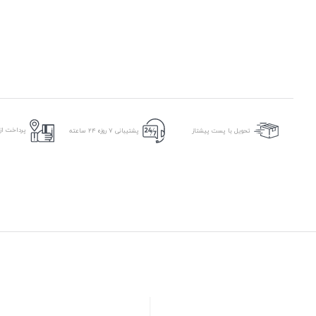
پرداخت از 
تحویل با پست پیشتاز
پشتیبانی ۷ روزه ۲۴ ساعته