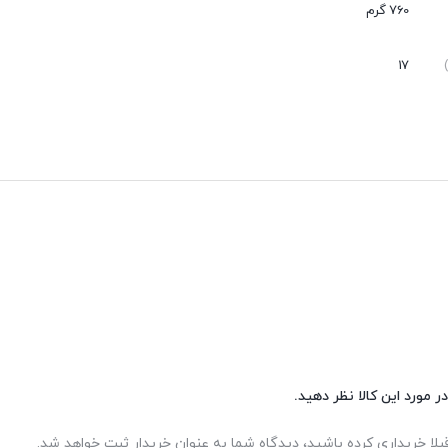
عدم نفوذ گرد و غبار
760 گرم
بی صدا
17
ر مورد این کالا نظر دهید.
بلا خریداری کرده باشید، دیدگاه شما به عنوان خریدار ثبت خواهد شد.