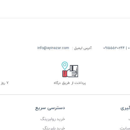
09
آدرس ایمیل :
info@ayinazar.com
پرداخت از طریق درگاه
7 روز ضمانت بازگشت
گیری
دسترسی سریع
خرید رولبرینگ
 سایت
خرید بلبرینگ