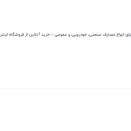
کیفیت بسیار بالا و مناسب برای انواع مصارف صنعتی، خودرویی و عمومی – خرید آنلاین از فروشگاه ای
نقاط قوت
نقاط ضعف
مقاوم در دمای بالا
ندارد