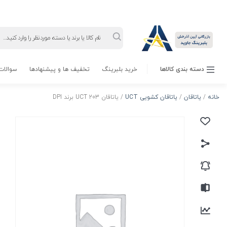
Products
search
دسته بندی کالاها
خرید بلبرینگ
تخفیف ها و پیشنهادها
سوالات 
خانه
/
یاتاقان
/
یاتاقان کشویی UCT
/ یاتاقان UCT 203 برند DPI