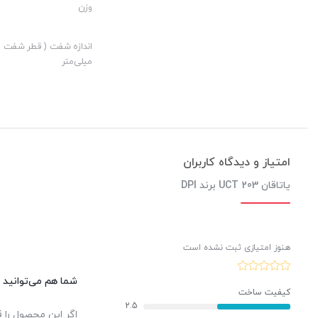
وزن
ارزش خرید به نسبت قیمت:
نوآوری:
اندازه شفت ( قطر شفت )
میلی‌متر
امتیاز و دیدگاه کاربران
یاتاقان UCT 203 برند DPI
هنوز امتیازی ثبت نشده است
شما هم می‌توانید د
کیفیت ساخت
2.5
اگر این محصول را ق