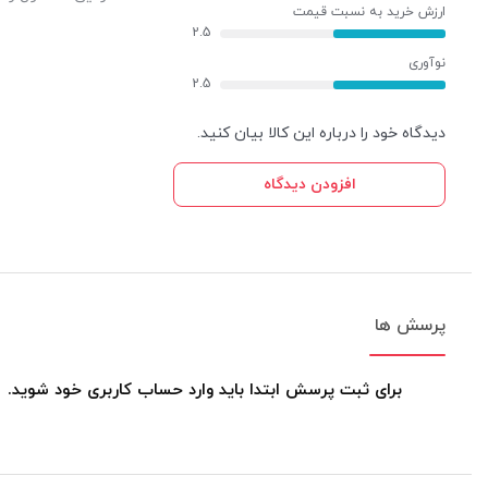
ارزش خرید به نسبت قیمت
2.5
نوآوری
2.5
دیدگاه خود را درباره این کالا بیان کنید.
افزودن دیدگاه
پرسش ها
برای ثبت پرسش ابتدا باید وارد حساب کاربری خود شوید.