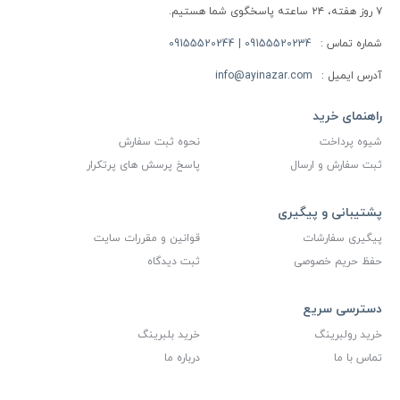
۷ روز هفته، ۲۴ ساعته پاسخگوی شما هستیم.
شماره تماس :
09155520234 | 09155520244
آدرس ایمیل :
info@ayinazar.com
راهنمای خرید
شیوه پرداخت
نحوه ثبت سفارش
ثبت سفارش و ارسال
پاسخ پرسش های پرتکرار
پشتیبانی و پیگیری
پیگیری سفارشات
قوانین و مقررات سایت
حفظ حریم خصوصی
ثبت دیدگاه
دسترسی سریع
خرید رولبرینگ
خرید بلبرینگ
تماس با ما
درباره ما