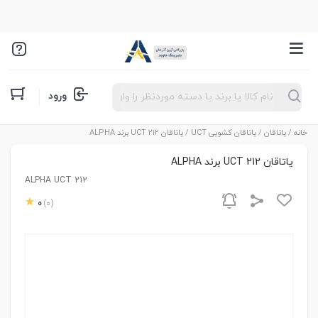
Products
ورود
search
خانه
/
یاتاقان
/
یاتاقان کشویی UCT
/ یاتاقان UCT 212 برند ALPHA
یاتاقان UCT 212 برند ALPHA
ALPHA UCT 212
0
(0)