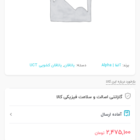
برند:
آلفا | Alpha
دسته:
یاتاقان
,
یاتاقان کشویی UCT
بازخورد درباره این کالا
گارانتی اصالت و سلامت فیزیکی کالا
آماده ارسال
2,475,100
تومان