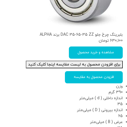
بلبرینگ چرخ جلو DAC 35-65-35 ZZ برند ALPHA
630,100
تومان
مشاهده و خرید محصول
برای افزودن محصول به لیست مقایسه اینجا کلیک کنید
افزودن محصول به مقایسه
وزن
390 گرم
اندازه داخلی ( d ) میلی‌متر
35
اندازه بیرونی ( D ) میلی‌متر
65
عرض ( B ) میلی‌متر