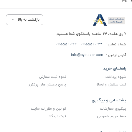
35
بازگشت به بالا
۷ روز هفته، ۲۴ ساعته پاسخگوی شما هستیم.
شماره تماس :
09155520234 | 09155520244
آدرس ایمیل :
info@ayinazar.com
راهنمای خرید
شیوه پرداخت
نحوه ثبت سفارش
ثبت سفارش و ارسال
پاسخ پرسش های پرتکرار
پشتیبانی و پیگیری
پیگیری سفارشات
قوانین و مقررات سایت
حفظ حریم خصوصی
ثبت دیدگاه