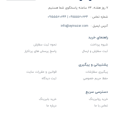
۷ روز هفته، ۲۴ ساعته پاسخگوی شما هستیم.
شماره تماس :
09155520234 | 09155520244
آدرس ایمیل :
info@ayinazar.com
راهنمای خرید
شیوه پرداخت
نحوه ثبت سفارش
ثبت سفارش و ارسال
پاسخ پرسش های پرتکرار
پشتیبانی و پیگیری
پیگیری سفارشات
قوانین و مقررات سایت
حفظ حریم خصوصی
ثبت دیدگاه
دسترسی سریع
خرید رولبرینگ
خرید بلبرینگ
تماس با ما
درباره ما