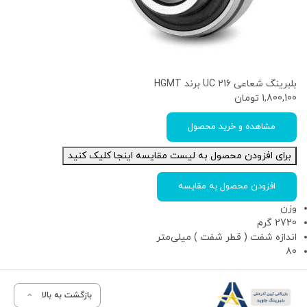
بلبرینگ شعاعی UC 216 برند HGMT
1,800,100
تومان
مشاهده و خرید محصول
برای افزودن محصول به لیست مقایسه اینجا کلیک کنید
افزودن محصول به مقایسه
وزن
2720 گرم
اندازه شفت ( قطر شفت ) میلی‌متر
80
بازگشت به بالا