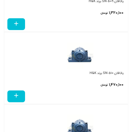
یاتاقان SN 509 برند H&K
1,320,100
تومان
یاتاقان SN 510 برند H&K
1,470,100
تومان